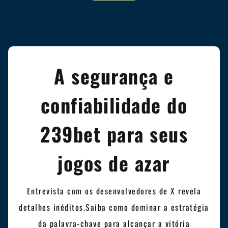
A segurança e
confiabilidade do
239bet para seus
jogos de azar
Entrevista com os desenvolvedores de X revela
detalhes inéditos.Saiba como dominar a estratégia
da palavra-chave para alcançar a vitória