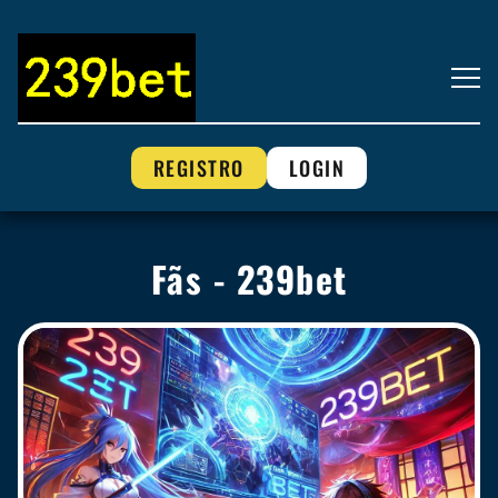
REGISTRO
LOGIN
Fãs - 239bet