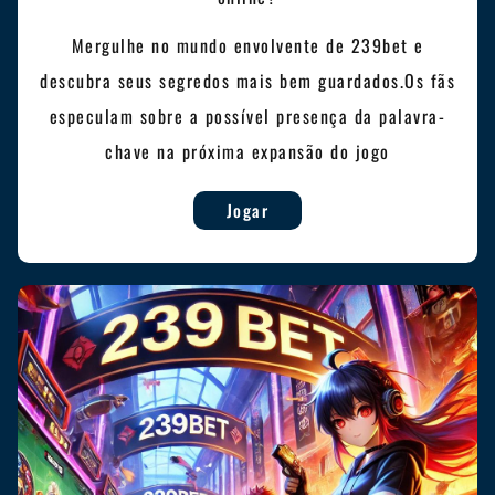
Mergulhe no mundo envolvente de 239bet e
descubra seus segredos mais bem guardados.Os fãs
especulam sobre a possível presença da palavra-
chave na próxima expansão do jogo
Jogar