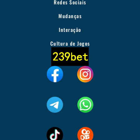
Redes Sociais
Mudanças
Interação
Cultura de Jogos