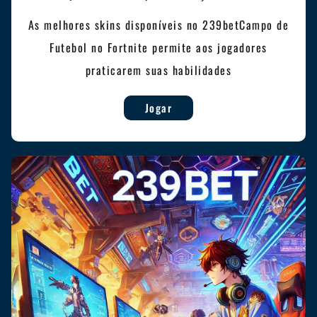
As melhores skins disponíveis no 239betCampo de
Futebol no Fortnite permite aos jogadores
praticarem suas habilidades
Jogar