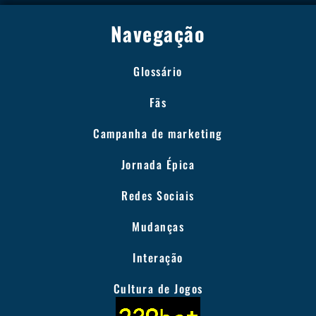
Navegação
Glossário
Fãs
Campanha de marketing
Jornada Épica
Redes Sociais
Mudanças
Interação
Cultura de Jogos