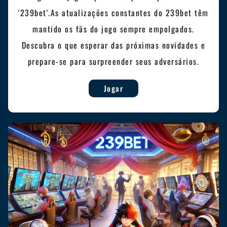
'239bet'.As atualizações constantes do 239bet têm
mantido os fãs do jogo sempre empolgados.
Descubra o que esperar das próximas novidades e
prepare-se para surpreender seus adversários.
Jogar