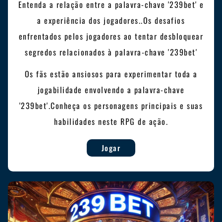
Entenda a relação entre a palavra-chave '239bet' e
a experiência dos jogadores..Os desafios
enfrentados pelos jogadores ao tentar desbloquear
segredos relacionados à palavra-chave '239bet'
Os fãs estão ansiosos para experimentar toda a
jogabilidade envolvendo a palavra-chave
'239bet'.Conheça os personagens principais e suas
habilidades neste RPG de ação.
Jogar